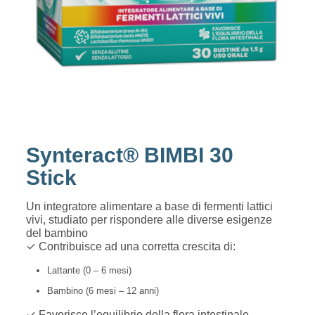
Synteract® BIMBI 30
Stick
Un integratore alimentare a base di fermenti lattici
vivi, studiato per rispondere alle diverse esigenze
del bambino
✓ Contribuisce ad una corretta crescita di:
Lattante (0 – 6 mesi)
Bambino (6 mesi – 12 anni)
✓ Favorisce l’equilibrio della flora intestinale