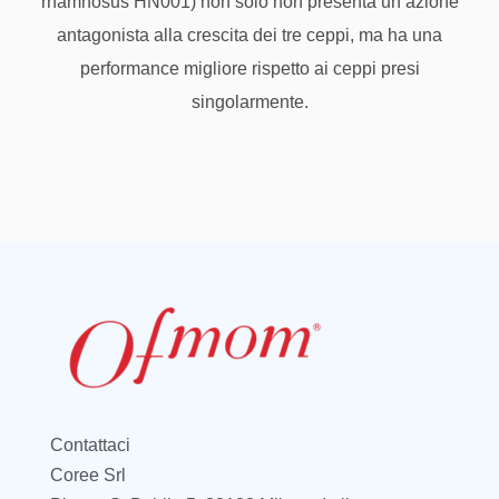
rhamnosus HN001) non solo non presenta un azione
antagonista alla crescita dei tre ceppi, ma ha una
performance migliore rispetto ai ceppi presi
singolarmente.
Contattaci
Coree Srl