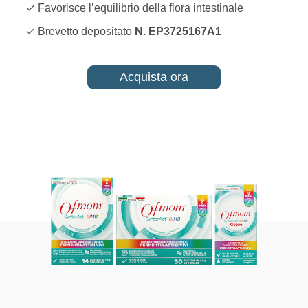
✓ Favorisce l’equilibrio della flora intestinale
✓ Brevetto depositato
N. EP3725167A1
Acquista ora