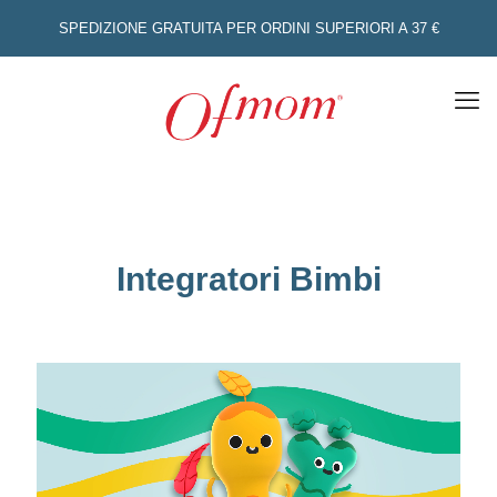
SPEDIZIONE GRATUITA PER ORDINI SUPERIORI A 37 €
Integratori Bimbi