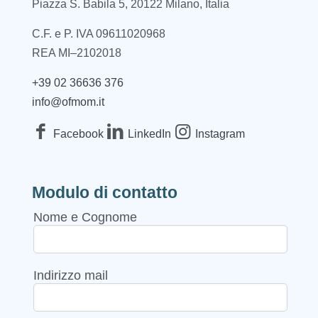
Piazza S. Babila 5, 20122 Milano, Italia
C.F. e P. IVA 09611020968
REA MI–2102018
+39 02 36636 376
info@ofmom.it
Facebook
LinkedIn
Instagram
Modulo di contatto
Nome e Cognome
Indirizzo mail