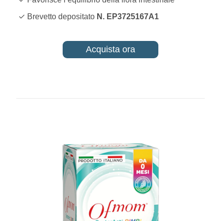
✓ Brevetto depositato
N. EP3725167A1
Acquista ora