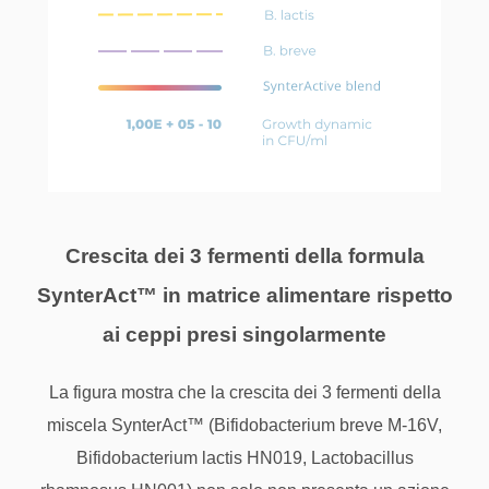
Crescita dei 3 fermenti della formula
SynterAct™ in matrice alimentare rispetto
ai ceppi presi singolarmente
La figura mostra che la crescita dei 3 fermenti della
miscela SynterAct™ (Bifidobacterium breve M-16V,
Bifidobacterium lactis HN019, Lactobacillus