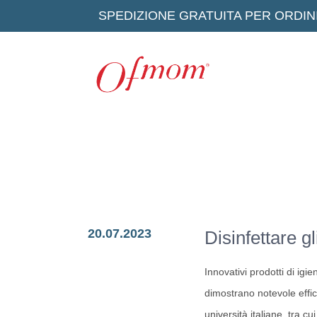
SPEDIZIONE GRATUITA PER ORDINI
20.07.2023
Disinfettare g
Innovativi prodotti di igi
dimostrano notevole effica
università italiane, tra c