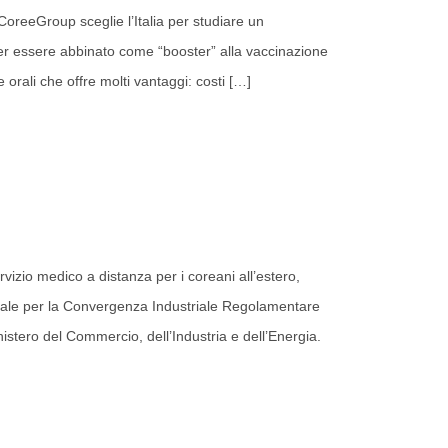
 CoreeGroup sceglie l’Italia per studiare un
 per essere abbinato come “booster” alla vaccinazione
rali che offre molti vantaggi: costi
[…]
vizio medico a distanza per i coreani all’estero,
iale per la Convergenza Industriale Regolamentare
stero del Commercio, dell’Industria e dell’Energia.