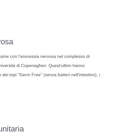
vosa
legame con l’anoressia nervosa nel complesso di
Università di Copenaghen. Quest’ultimi hanno
 dei topi “Germ Free” (senza batteri nell’intestino), i
nitaria